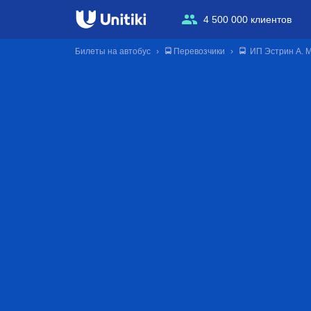
4 500 000 клиентов
Билеты на автобус
🚍 Перевозчики
🚍 ИП Эстрин А. М