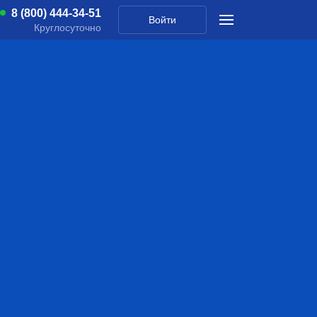
8 (800) 444-34-51
Войти
Круглосуточно