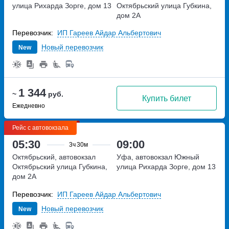
улица Рихарда Зорге, дом 13
Октябрьский
улица Губкина,
дом 2А
Перевозчик:
ИП Гареев Айдар Альбертович
Новый перевозчик
New
1 344
~
руб.
Купить билет
Ежедневно
Рейс с автовокзала
05:30
09:00
3ч
30м
Октябрьский, автовокзал
Уфа, автовокзал Южный
Октябрьский
улица Губкина,
улица Рихарда Зорге, дом 13
дом 2А
Перевозчик:
ИП Гареев Айдар Альбертович
Новый перевозчик
New