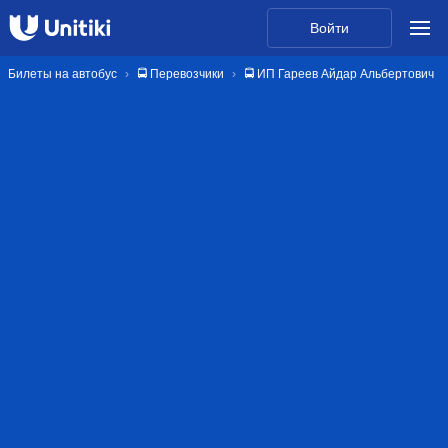
Войти
Билеты на автобус
🚍 Перевозчики
🚍 ИП Гареев Айдар Альбертович