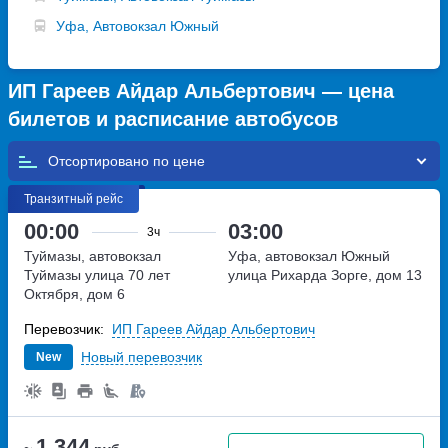
Уфа, Автовокзал Южный
ИП Гареев Айдар Альбертович — цена
билетов и расписание автобусов
Отсортировано по
Транзитный рейс
00:00
03:00
3ч
Туймазы, автовокзал
Уфа, автовокзал Южный
Туймазы
улица 70 лет
улица Рихарда Зорге, дом 13
Октября, дом 6
Перевозчик:
ИП Гареев Айдар Альбертович
Новый перевозчик
New
1 344