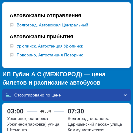
Автовокзалы отправления
Волгоград, Автовокзал Центральный
Автовокзалы прибытия
Урюпинск, Автостанция Урюпинск
Поворино, Автостанция Поворино
ИП Губин А С (МЕЖГОРОД) — цена
билетов и расписание автобусов
Отсортировано по
03:00
07:30
4ч
30м
Урюпинск, остановка
Волгоград, остановка
Урюпинск(парковка)
улица
Царицынский пассаж
улица
Штеменко
Коммунистическая