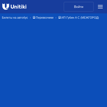
Войти
Билеты на автобус
🚍 Перевозчики
🚍 ИП Губин А С (МЕЖГОРОД)