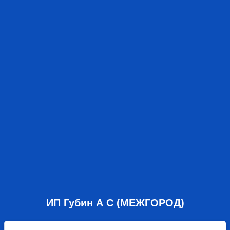
ИП Губин А С (МЕЖГОРОД)