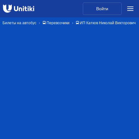
Войти
Билеты на автобус
🚍 Перевозчики
🚍 ИП Катков Николай Викторович