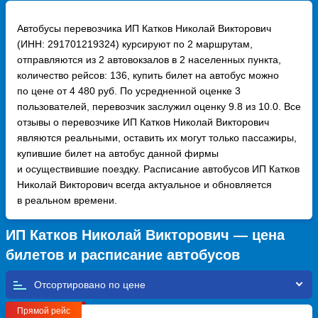
Автобусы перевозчика ИП Катков Николай Викторович
(ИНН: 291701219324) курсируют по 2 маршрутам,
отправляются из 2 автовокзалов в 2 населенных пункта,
количество рейсов: 136, купить билет на автобус можно
по цене от 4 480 руб. По усредненной оценке 3
пользователей, перевозчик заслужил оценку 9.8 из 10.0. Все
отзывы о перевозчике ИП Катков Николай Викторович
являются реальными, оставить их могут только пассажиры,
купившие билет на автобус данной фирмы
и осуществившие поездку. Расписание автобусов ИП Катков
Николай Викторович всегда актуальное и обновляется
в реальном времени.
ИП Катков Николай Викторович — цена
билетов и расписание автобусов
Отсортировано по
Прямой рейс