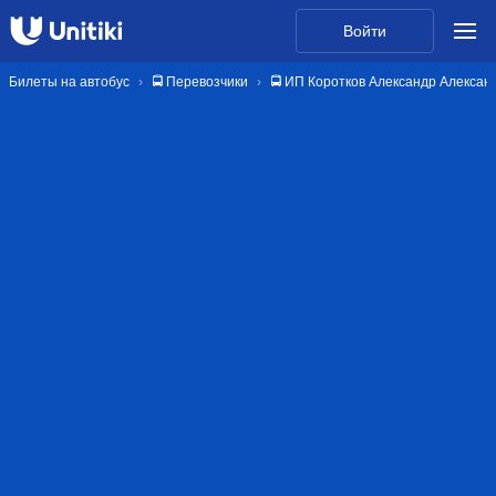
Войти
Билеты на автобус
🚍 Перевозчики
🚍 ИП Коротков Александр Алексан