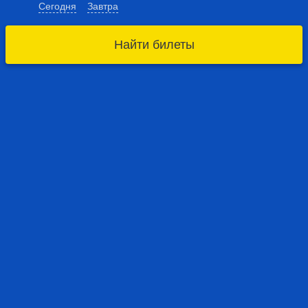
Сегодня
Завтра
Найти билеты