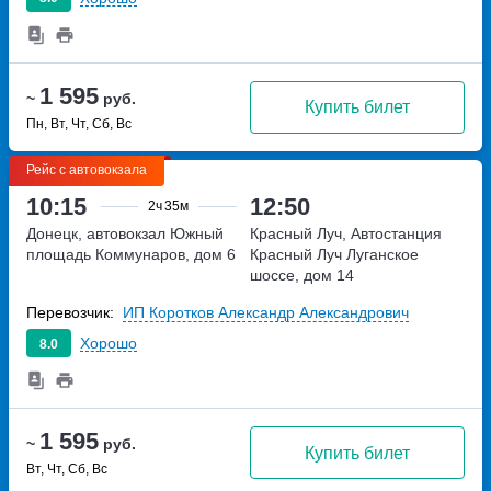
1 595
~
руб.
Купить билет
Пн, Вт, Чт, Сб, Вс
Рейс с автовокзала
10:15
12:50
2ч
35м
Донецк, автовокзал Южный
Красный Луч, Автостанция
площадь Коммунаров, дом 6
Красный Луч
Луганское
шоссе, дом 14
Перевозчик:
ИП Коротков Александр Александрович
Хорошо
8.0
1 595
~
руб.
Купить билет
Вт, Чт, Сб, Вс