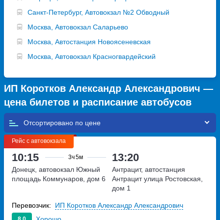
Санкт-Петербург, Автовокзал №2 Обводный
Москва, Автовокзал Саларьево
Москва, Автостанция Новоясеневская
Москва, Автовокзал Красногвардейский
ИП Коротков Александр Александрович —
цена билетов и расписание автобусов
Отсортировано по
Рейс с автовокзала
10:15
13:20
3ч
5м
Донецк, автовокзал Южный
Антрацит, автостанция
площадь Коммунаров, дом 6
Антрацит
улица Ростовская,
дом 1
Перевозчик:
ИП Коротков Александр Александрович
Хорошо
8.0