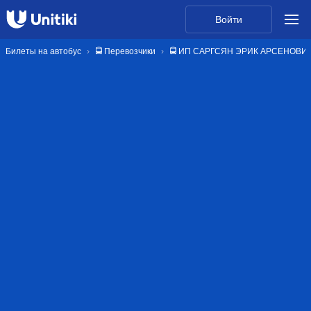
Войти
Билеты на автобус
🚍 Перевозчики
🚍 ИП САРГСЯН ЭРИК АРСЕНОВИ