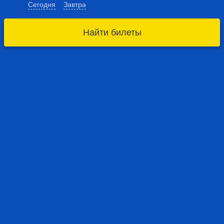
Сегодня
Завтра
Найти билеты