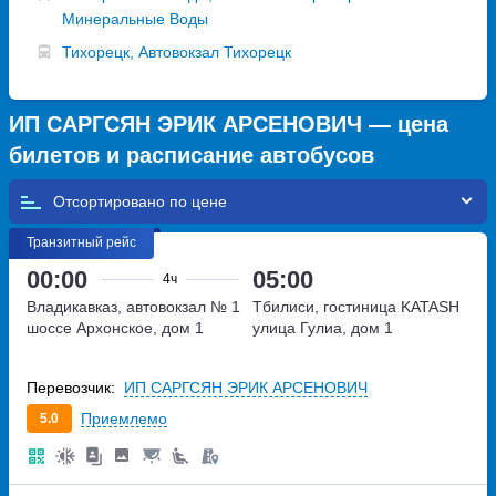
Минеральные Воды
Тихорецк, Автовокзал Тихорецк
ИП САРГСЯН ЭРИК АРСЕНОВИЧ — цена
билетов и расписание автобусов
Отсортировано по
Транзитный рейс
00:00
05:00
4ч
Владикавказ, автовокзал № 1
Тбилиси, гостиница KATASH
шоссе Архонское, дом 1
улица Гулиа, дом 1
Перевозчик:
ИП САРГСЯН ЭРИК АРСЕНОВИЧ
Приемлемо
5.0