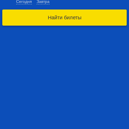
Сегодня
Завтра
Найти билеты