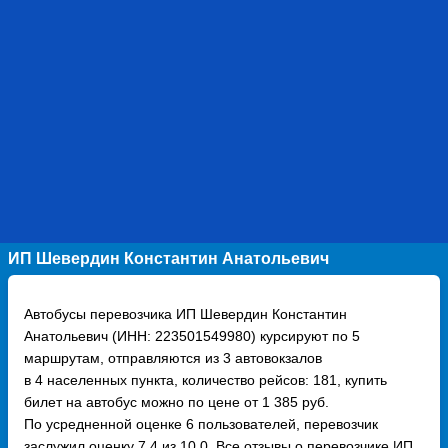
ИП Шевердин Константин Анатольевич
Автобусы перевозчика ИП Шевердин Константин
Анатольевич (ИНН: 223501549980) курсируют по 5
маршрутам, отправляются из 3 автовокзалов
в 4 населенных пункта, количество рейсов: 181, купить
билет на автобус можно по цене от 1 385 руб.
По усредненной оценке 6 пользователей, перевозчик
заслужил оценку 7.4 из 10.0. Все отзывы о перевозчике ИП