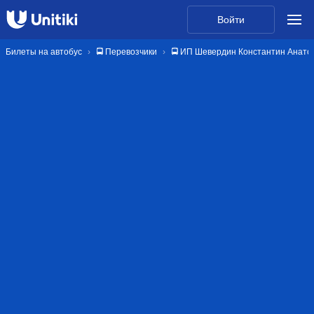
Войти
Билеты на автобус
🚍 Перевозчики
🚍 ИП Шевердин Константин Анато