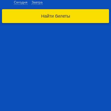
Сегодня
Завтра
Найти билеты