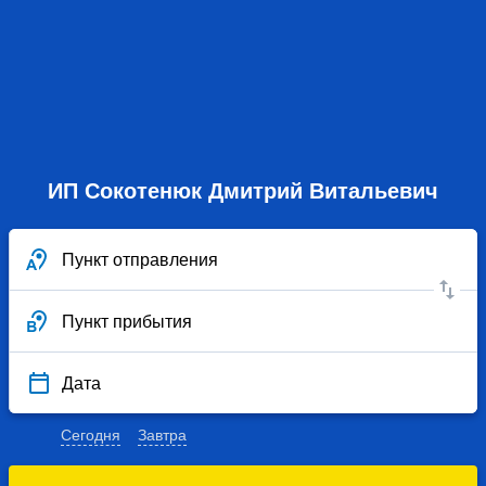
ИП Сокотенюк Дмитрий Витальевич
Пункт отправления
Пункт прибытия
Дата
Сегодня
Завтра