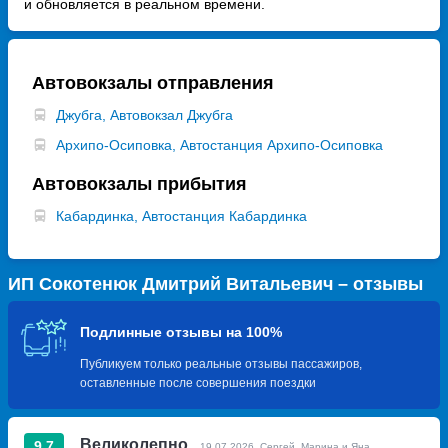
и обновляется в реальном времени.
Автовокзалы отправления
Джубга, Автовокзал Джубга
Архипо-Осиповка, Автостанция Архипо-Осиповка
Автовокзалы прибытия
Кабардинка, Автостанция Кабардинка
ИП Сокотенюк Дмитрий Витальевич – отзывы
Подлинные отзывы на 100%
Публикуем только реальные отзывы пассажиров,
оставленные после совершения поездки
Великолепно
9.7
19.07.2026, Сергей, Марина и Яна