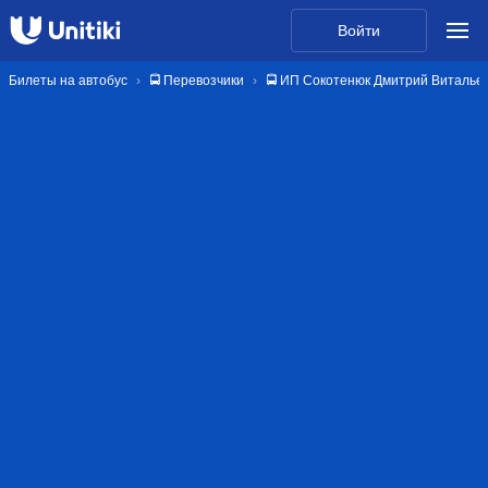
Войти
Билеты на автобус
🚍 Перевозчики
🚍 ИП Сокотенюк Дмитрий Виталье