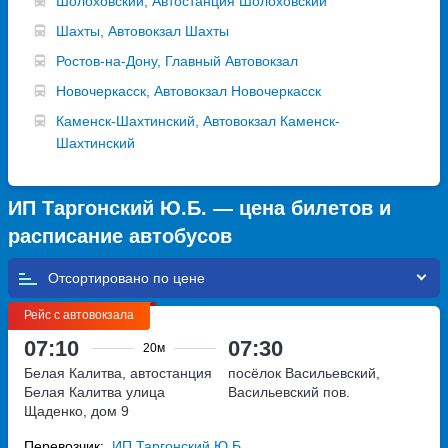
Шолоховский, Автостанция Шолоховский
Шахты, Автовокзал Шахты
Ростов-на-Дону, Главный Автовокзал
Новочеркасск, Автовокзал Новочеркасск
Каменск-Шахтинский, Автовокзал Каменск-
Шахтинский
ИП Таргонский Ю.Б. — цена билетов и
расписание автобусов
Отсортировано по
Рейс с автовокзала
07:10
07:30
20м
Белая Калитва, автостанция
посёлок Васильевский,
Белая Калитва
улица
Васильевский пов.
Щаденко, дом 9
Перевозчик:
ИП Таргонский Ю.Б.