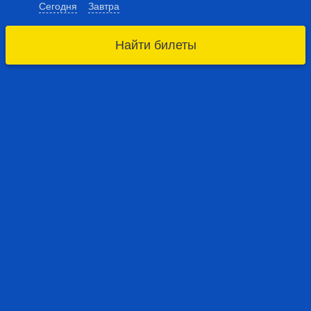
Сегодня
Завтра
Найти билеты