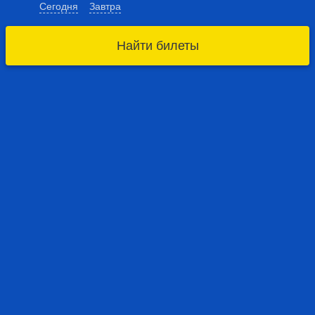
Сегодня
Завтра
Найти билеты