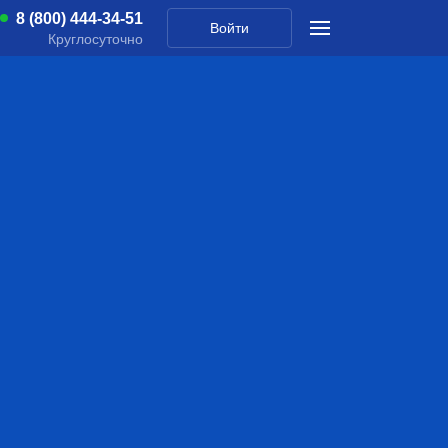
8 (800) 444-34-51
Войти
Круглосуточно