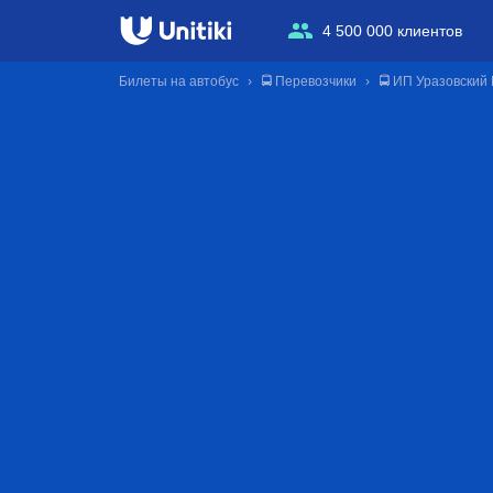
4 500 000 клиентов
Билеты на автобус
🚍 Перевозчики
🚍 ИП Уразовский