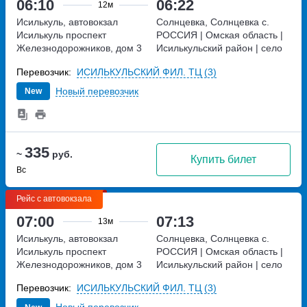
06:10
06:22
12м
Исилькуль, автовокзал
Солнцевка, Солнцевка с.
Исилькуль
проспект
РОССИЯ | Омская область |
Железнодорожников, дом 3
Исилькульский район | село
Солнцевка, Россия
Перевозчик:
ИСИЛЬКУЛЬСКИЙ ФИЛ. ТЦ (3)
Новый перевозчик
New
335
~
руб.
Купить билет
Вс
Рейс с автовокзала
07:00
07:13
13м
Исилькуль, автовокзал
Солнцевка, Солнцевка с.
Исилькуль
проспект
РОССИЯ | Омская область |
Железнодорожников, дом 3
Исилькульский район | село
Солнцевка, Россия
Перевозчик:
ИСИЛЬКУЛЬСКИЙ ФИЛ. ТЦ (3)