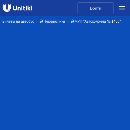
Войти
Билеты на автобус
🚍 Перевозчики
🚍 МУП "Автоколонна № 1456"