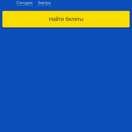
Сегодня
Завтра
Найти билеты