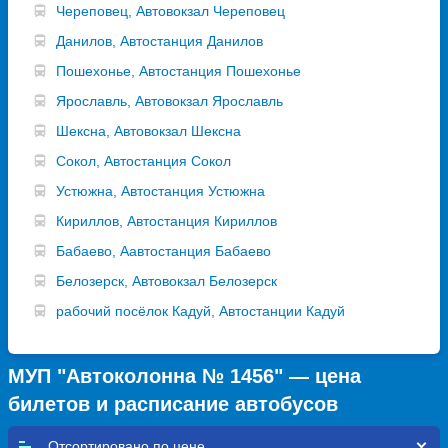
Череповец, Автовокзал Череповец
Данилов, Автостанция Данилов
Пошехонье, Автостанция Пошехонье
Ярославль, Автовокзал Ярославль
Шексна, Автовокзал Шексна
Сокол, Автостанция Сокол
Устюжна, Автостанция Устюжна
Кириллов, Автостанция Кириллов
Бабаево, Аавтостанция Бабаево
Белозерск, Автовокзал Белозерск
рабочий посёлок Кадуй, Автостанции Кадуй
МУП "Автоколонна № 1456" — цена
билетов и расписание автобусов
Отсортировано по