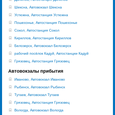
Шексна, Автовокзал Шексна
Устюжна, Автостанция Устюжна
Пошехонье, Автостанция Пошехонье
Сокол, Автостанция Сокол
Кириллов, Автостанция Кириллов
Белозерск, Автовокзал Белозерск
рабочий посёлок Кадуй, Автостанции Кадуй
Грязовец, Автостанция Грязовец
Автовокзалы прибытия
Иваново, Автовокзал Иваново
Рыбинск, Автовокзал Рыбинск
Тутаев, Автовокзал Тутаев
Грязовец, Автостанция Грязовец
Вологда, Автовокзал Вологда