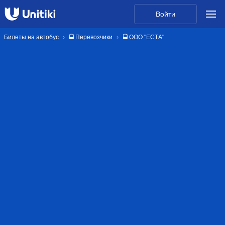
Войти
Билеты на автобус
🚍 Перевозчики
🚍 ООО "ЕСТА"