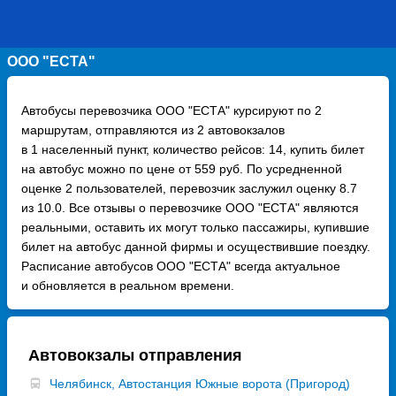
ООО "ЕСТА"
Автобусы перевозчика ООО "ЕСТА" курсируют по 2
маршрутам, отправляются из 2 автовокзалов
в 1 населенный пункт, количество рейсов: 14, купить билет
на автобус можно по цене от 559 руб. По усредненной
оценке 2 пользователей, перевозчик заслужил оценку 8.7
из 10.0. Все отзывы о перевозчике ООО "ЕСТА" являются
реальными, оставить их могут только пассажиры, купившие
билет на автобус данной фирмы и осуществившие поездку.
Расписание автобусов ООО "ЕСТА" всегда актуальное
и обновляется в реальном времени.
Автовокзалы отправления
Челябинск, Автостанция Южные ворота (Пригород)