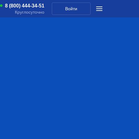
8 (800) 444-34-51
Войти
Круглосуточно