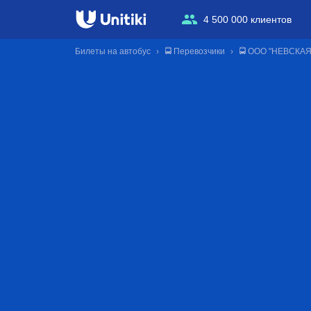
4 500 000 клиентов
Билеты на автобус
🚍 Перевозчики
🚍 ООО "НЕВСКА