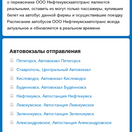
о перевозчике ООО Нефтекумскавтотранс являются
реальными, оставить их могут только пассажиры, купившие
билет на автобус данной фирмы и осуществившие поездку.
Расписание автобусов ООО Нефтекумскавтотранс всегда
актуальное и обновляется в реальном времени.
Автовокзалы отправления
Пятигорск, Автовокзал Пятигорск
Ставрополь, Центральный Автовокзал
Кисловодск, Автовокзал Кисловодск
Буденновск, Автовокзал Будённовск
Нефтекумск, Автостанция Нефтекумск
Левокумское, Автостанция Левокумское
Зеленокумск, Автостанция Зеленокумск
Александровское, Автостанция Александровское