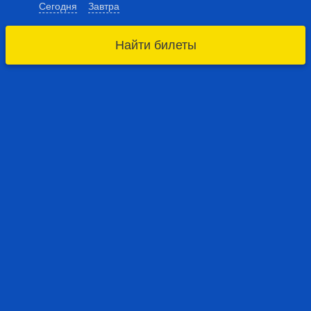
Сегодня
Завтра
Найти билеты