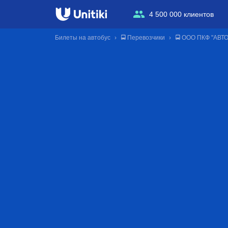
4 500 000 клиентов
Билеты на автобус
🚍 Перевозчики
🚍 ООО ПКФ "АВТ