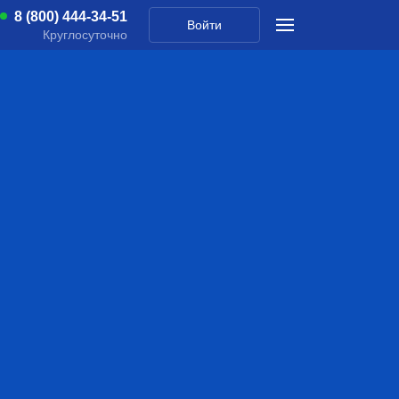
8 (800) 444-34-51
Войти
Круглосуточно