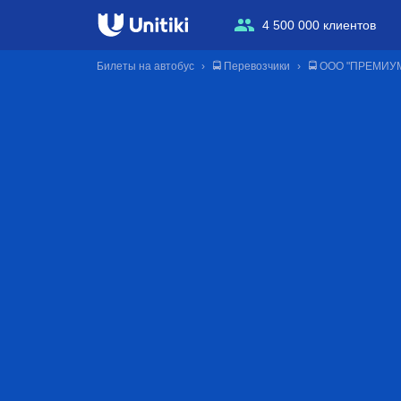
4 500 000 клиентов
Билеты на автобус
🚍 Перевозчики
🚍 ООО "ПРЕМИУ