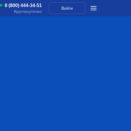
8 (800) 444-34-51
Войти
Круглосуточно