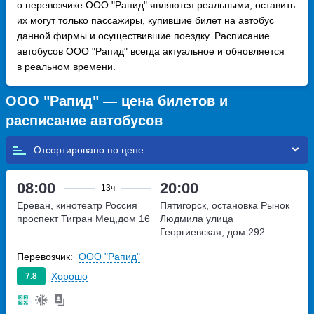
о перевозчике ООО "Рапид" являются реальными, оставить
их могут только пассажиры, купившие билет на автобус
данной фирмы и осуществившие поездку. Расписание
автобусов ООО "Рапид" всегда актуальное и обновляется
в реальном времени.
ООО "Рапид" — цена билетов и
расписание автобусов
Отсортировано по
08:00
20:00
13ч
Ереван, кинотеатр Россия
Пятигорск, остановка Рынок
проспект Тигран Мец,дом 16
Людмила
улица
Георгиевская, дом 292
Перевозчик:
ООО "Рапид"
Хорошо
7.8