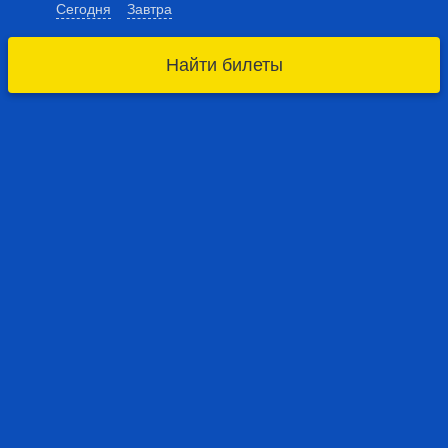
Сегодня
Завтра
Найти билеты