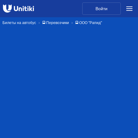
Войти
Билеты на автобус
🚍 Перевозчики
🚍 ООО "Рапид"