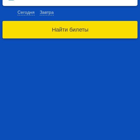
Сегодня
Завтра
Найти билеты