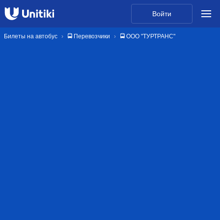
Войти
Билеты на автобус
🚍 Перевозчики
🚍 ООО "ТУРТРАНС"