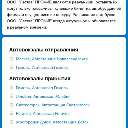
ООО_"Летяга" ПРОЧИЕ являются реальными, оставить их
могут только пассажиры, купившие билет на автобус данной
фирмы и осуществившие поездку. Расписание автобусов
ООО_"Летяга" ПРОЧИЕ всегда актуальное и обновляется
в реальном времени.
Автовокзалы отправления
Москва, Автостанция Новоясеневская
Гомель, Автовокзал Гомель
Автовокзалы прибытия
Гомель, Автовокзал Гомель
Жлобин, Автовокзал Жлобин
Светлогорск, Автостанция Светлогорск
Рогачев, Автовокзал Рогачев
агрогородок Довск, Автостанция Довск