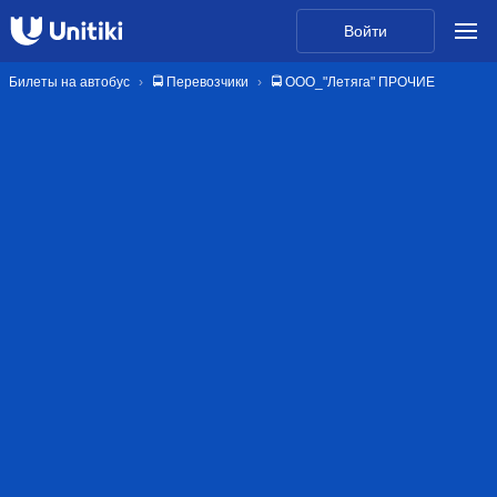
Войти
Билеты на автобус
🚍 Перевозчики
🚍 ООО_"Летяга" ПРОЧИЕ