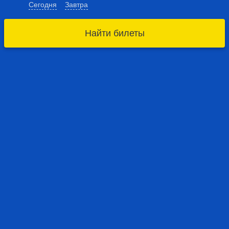
Сегодня
Завтра
Найти билеты