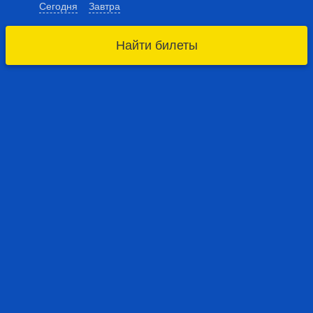
Сегодня
Завтра
Найти билеты