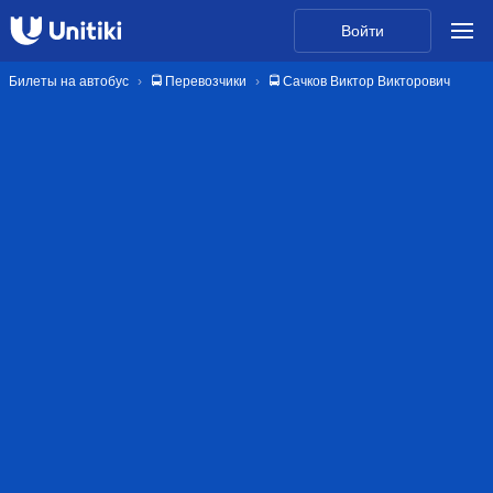
Войти
Билеты на автобус
🚍 Перевозчики
🚍 Сачков Виктор Викторович