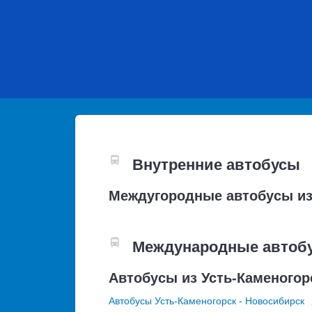
Внутренние автобусы
Междугородные автобусы из
Международные автоб
Автобусы из Усть-Каменогор
Автобусы Усть-Каменогорск - Новосибирск