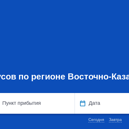
сов по регионе Восточно-Каз
Пункт прибытия
Дата
Сегодня
Завтра