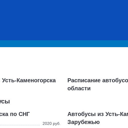
 Усть-Каменогорска
Расписание автобусо
области
усы
ска по СНГ
Автобусы из Усть-Ка
Зарубежью
2020 руб.