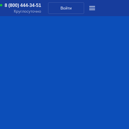
8 (800) 444-34-51
Войти
Круглосуточно