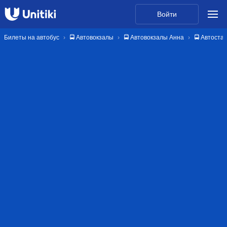
Войти
Билеты на автобус
🚍 Автовокзалы
🚍 Автовокзалы Анна
🚍 Автоста