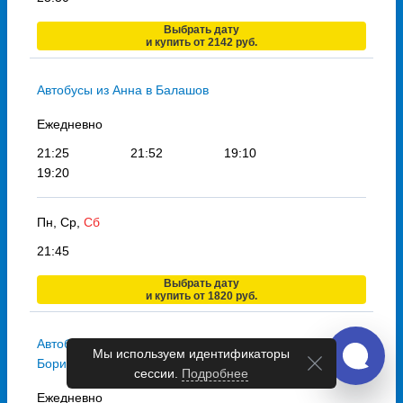
Выбрать дату
и купить от 2142 руб.
Автобусы из Анна в Балашов
Ежедневно
21:25
21:52
19:10
19:20
Пн, Ср,
Сб
21:45
Выбрать дату
и купить от 1820 руб.
Автобусы из Анна в
Мы используем идентификаторы
Борисоглебск
сессии.
Подробнее
Ежедневно