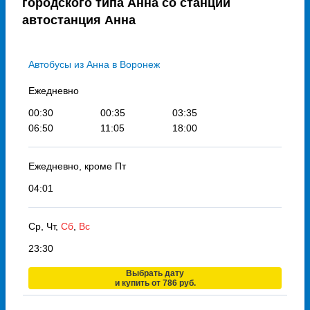
городского типа Анна со станции
автостанция Анна
Автобусы из Анна в Воронеж
Ежедневно
00:30
00:35
03:35
06:50
11:05
18:00
Ежедневно, кроме Пт
04:01
Ср, Чт,
Сб
,
Вс
23:30
Выбрать дату
и купить от 786 руб.