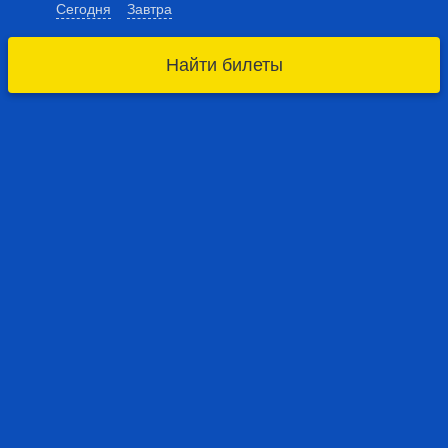
Сегодня
Завтра
Найти билеты