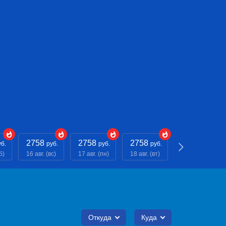
2758
2758
2758
2758
уб.
руб.
руб.
руб.
руб.
б)
16 авг. (вс)
17 авг. (пн)
18 авг. (вт)
19 авг. (ср)
Откуда
Куда