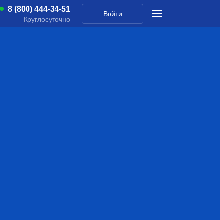
8 (800) 444-34-51
Войти
Круглосуточно