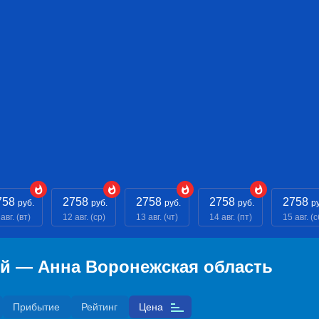
758
2758
2758
2758
2758
руб.
руб.
руб.
руб.
р
авг. (вт)
12 авг. (ср)
13 авг. (чт)
14 авг. (пт)
15 авг. (с
ий — Анна Воронежская область
Прибытие
Рейтинг
Цена