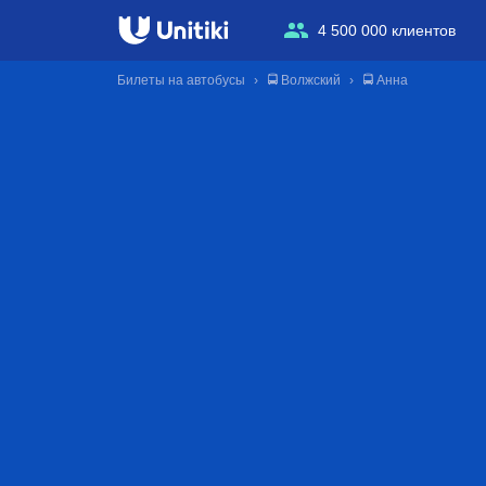
4 500 000 клиентов
Билеты на автобусы
🚍 Волжский
🚍 Анна