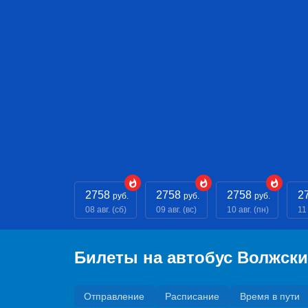
2758
2758
2758
2
руб.
руб.
руб.
08 авг. (сб)
09 авг. (вс)
10 авг. (пн)
11 
Билеты на автобус Волжск
Отправление
Расписание
Время в пути