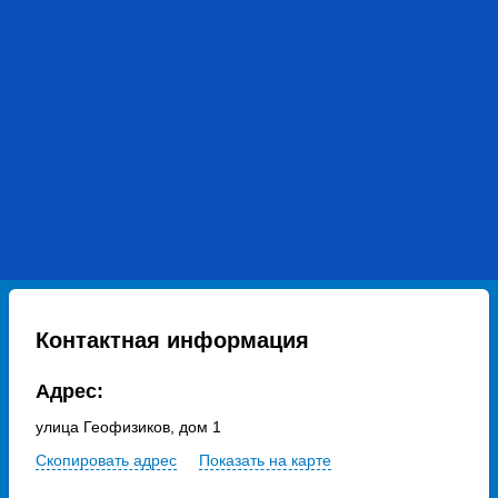
Контактная информация
Адрес:
улица Геофизиков, дом 1
Скопировать адрес
Показать на карте