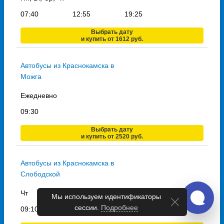
07:40
12:55
19:25
Выбрать дату
и купить от 1612 руб.
Автобусы из Краснокамска в
Можга
Ежедневно
09:30
Выбрать дату
и купить от 2520 руб.
Автобусы из Краснокамска в
Слободской
Чт
Мы используем идентификаторы
сессии.
Подробнее
09:10