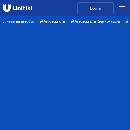
Войти
Билеты на автобус
🚍 Автовокзалы
🚍 Автовокзалы Краснокамска
🚍