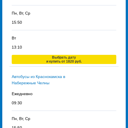
Пн, Вт, Ср
15:50
Вт
13:10
Выбрать дату
и купить от 1820 руб.
Автобусы из Краснокамска в
Набережные Челны
Ежедневно
09:30
Пн, Вт, Ср
15:50