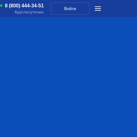
8 (800) 444-34-51
Войти
Круглосуточно