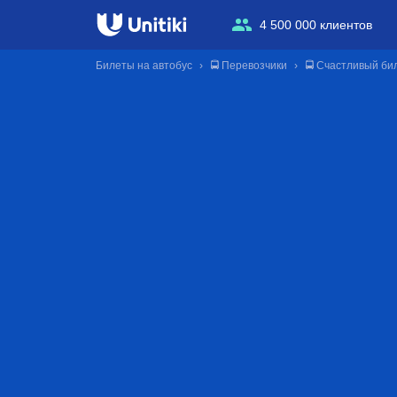
4 500 000 клиентов
Билеты на автобус
🚍 Перевозчики
🚍 Счастливый би