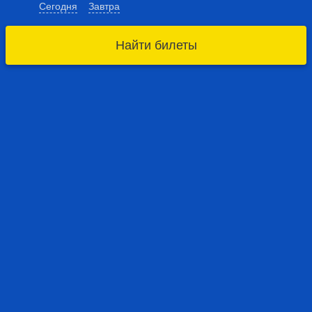
Сегодня
Завтра
Найти билеты