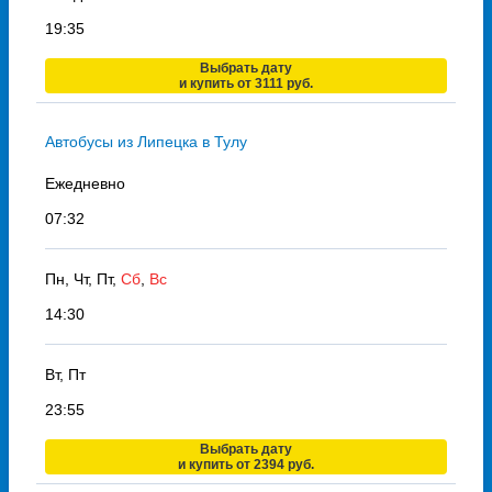
19:35
Выбрать дату
и купить от 3111 руб.
Автобусы из Липецка в Тулу
Ежедневно
07:32
Пн, Чт, Пт,
Сб
,
Вс
14:30
Вт, Пт
23:55
Выбрать дату
и купить от 2394 руб.