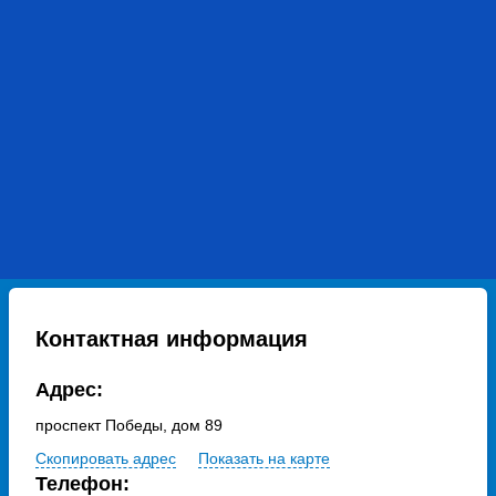
Контактная информация
Адрес:
проспект Победы, дом 89
Скопировать адрес
Показать на карте
Телефон: