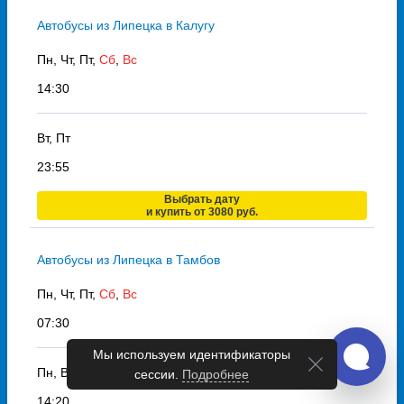
Автобусы из Липецка в Калугу
Пн, Чт, Пт,
Сб
,
Вс
14:30
Вт, Пт
23:55
Выбрать дату
и купить от 3080 руб.
Автобусы из Липецка в Тамбов
Пн, Чт, Пт,
Сб
,
Вс
07:30
Пн, Вт, Пт,
Сб
,
Вс
14:20