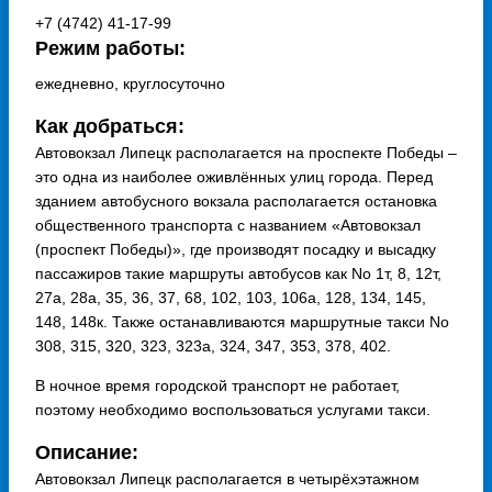
+7 (4742) 41-17-99
Режим работы:
ежедневно, круглосуточно
Как добраться:
Автовокзал Липецк располагается на проспекте Победы –
это одна из наиболее оживлённых улиц города. Перед
зданием автобусного вокзала располагается остановка
общественного транспорта с названием «Автовокзал
(проспект Победы)», где производят посадку и высадку
пассажиров такие маршруты автобусов как No 1т, 8, 12т,
27а, 28а, 35, 36, 37, 68, 102, 103, 106а, 128, 134, 145,
148, 148к. Также останавливаются маршрутные такси No
308, 315, 320, 323, 323а, 324, 347, 353, 378, 402.
В ночное время городской транспорт не работает,
поэтому необходимо воспользоваться услугами такси.
Описание:
Автовокзал Липецк располагается в четырёхэтажном