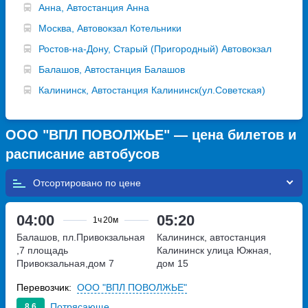
Анна, Автостанция Анна
Москва, Автовокзал Котельники
Ростов-на-Дону, Старый (Пригородный) Автовокзал
Балашов, Автостанция Балашов
Калининск, Автостанция Калининск(ул.Советская)
ООО "ВПЛ ПОВОЛЖЬЕ" — цена билетов и
расписание автобусов
Отсортировано по
04:00
05:20
1ч
20м
Балашов, пл.Привокзальная
Калининск, автостанция
,7
площадь
Калининск
улица Южная,
Привокзальная,дом 7
дом 15
Перевозчик:
ООО "ВПЛ ПОВОЛЖЬЕ"
Потрясающе
8.6