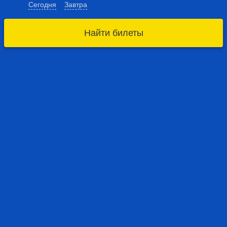
Сегодня
Завтра
Найти билеты