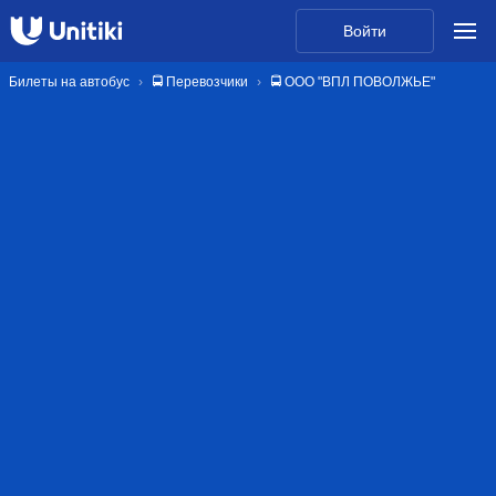
Войти
Билеты на автобус
🚍 Перевозчики
🚍 ООО "ВПЛ ПОВОЛЖЬЕ"