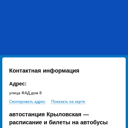
Контактная информация
Адрес:
улица ФАД,дом 8
Скопировать адрес
Показать на карте
автостанция Крыловская —
расписание и билеты на автобусы