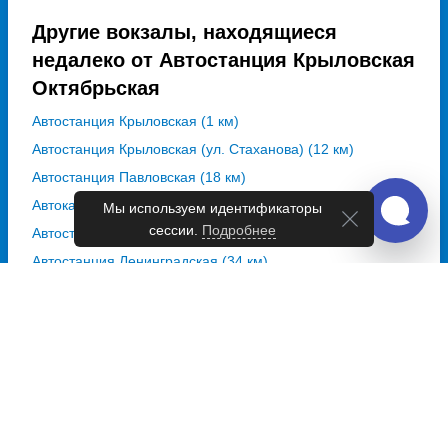
Другие вокзалы, находящиеся
недалеко от Автостанция Крыловская
Октябрьская
Автостанция Крыловская (1 км)
Автостанция Крыловская (ул. Стаханова) (12 км)
Автостанция Павловская (18 км)
Автокасса Павловская (19 км)
Мы используем идентификаторы
сессии.
Подробнее
Автостанция Старолеушковская (34 км)
Автостанция Ленинградская (34 км)
Автостанция Кущёвская (34 км)
Автокасса Тихорецк (53 км)
Автовокзал Тихорецк (54 км)
Автостанция Староминская (66 км)
автостанция Крыловская на карте