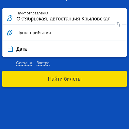
Пункт отправления
Пункт прибытия
Дата
Сегодня
Завтра
Найти билеты