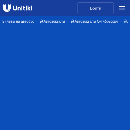
Войти
Билеты на автобус
🚍 Автовокзалы
🚍 Автовокзалы Октябрьская
🚍 