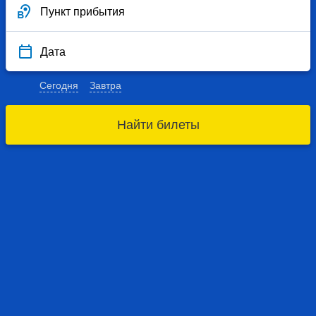
Пункт прибытия
Дата
Сегодня
Завтра
Найти билеты