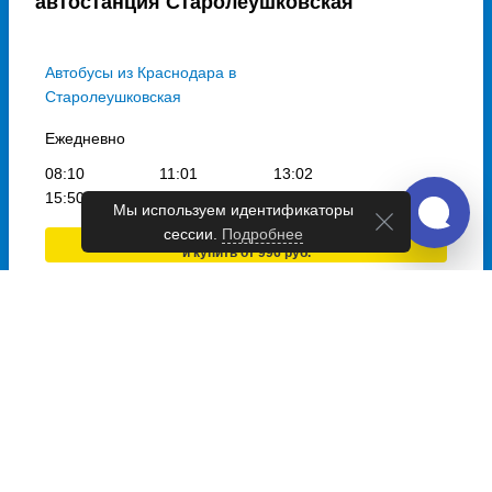
автостанция Старолеушковская
Автобусы из Краснодара в
Старолеушковская
Ежедневно
08:10
11:01
13:02
15:50
18:23
Мы используем идентификаторы
сессии.
Подробнее
Выбрать дату
и купить от 996 руб.
Автобусы из Ленинградская в
Старолеушковская
Ежедневно
06:00
08:30
13:00
17:10
Выбрать дату
и купить от 643 руб.