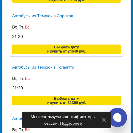
Автобусы из Темрюк в Саратов
Вт, Пт,
Вс
21:20
Выбрать дату
и купить от 24640 руб.
Автобусы из Темрюк в Тольятти
Вт, Пт,
Вс
21:20
Выбрать дату
и купить от 31360 руб.
Мы используем идентификаторы
Автобусы из Темрюк в Ижевск
сессии.
Подробнее
Вт, Пт,
Вс