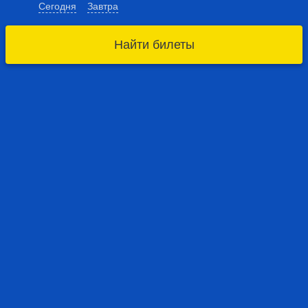
Сегодня
Завтра
Найти билеты