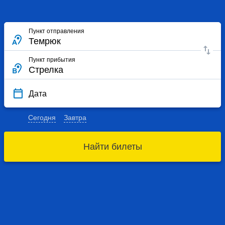
Пункт отправления
Пункт прибытия
Дата
Сегодня
Завтра
Найти билеты