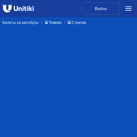
Войти
Билеты на автобусы
🚍 Темрюк
🚍 Стрелка