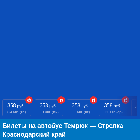
358
358
358
358
3
руб.
руб.
руб.
руб.
09 авг. (вс)
10 авг. (пн)
11 авг. (вт)
12 авг. (ср)
13
Билеты на автобус Темрюк — Стрелка
Краснодарский край