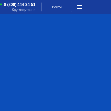
8 (800) 444-34-51
Войти
Круглосуточно