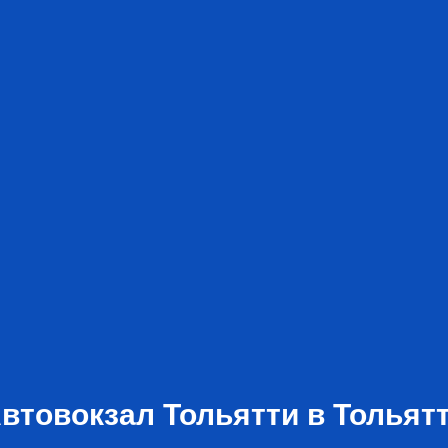
втовокзал Тольятти в Тольят