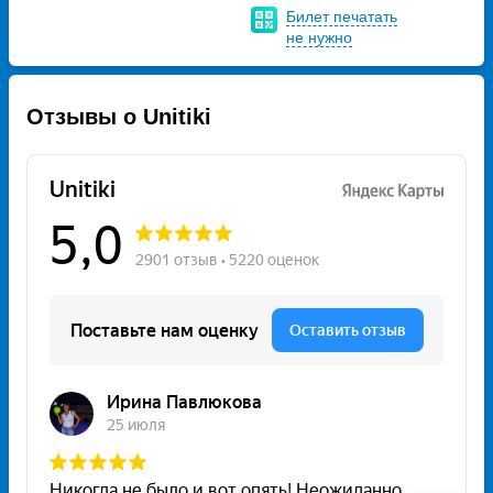
Билет печатать
не нужно
Отзывы о Unitiki