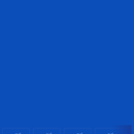
- - -
- - -
- - -
- - -
- 