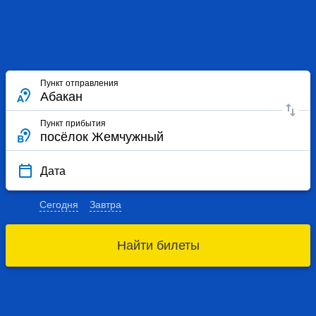
Пункт отправления
Пункт прибытия
Дата
Сегодня
Завтра
Найти билеты