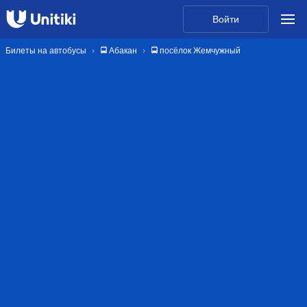
Войти
Билеты на автобусы
🚍 Абакан
🚍 посёлок Жемчужный