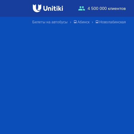
4 500 000 клиентов
Билеты на автобусы
🚍 Абинск
🚍 Новолабинская