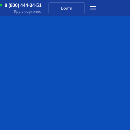
8 (800) 444-34-51
Войти
Круглосуточно