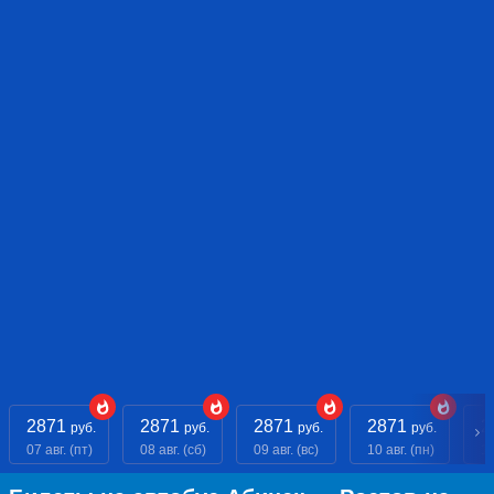
2871
2871
2871
2871
2
руб.
руб.
руб.
руб.
07 авг. (пт)
08 авг. (сб)
09 авг. (вс)
10 авг. (пн)
11