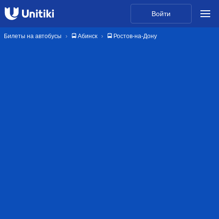
Войти
Билеты на автобусы
🚍 Абинск
🚍 Ростов-на-Дону