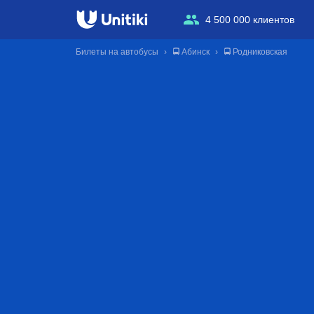
4 500 000 клиентов
Билеты на автобусы
🚍 Абинск
🚍 Родниковская