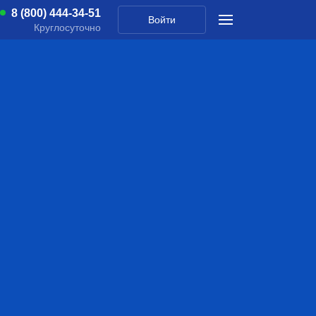
8 (800) 444-34-51
Войти
Круглосуточно