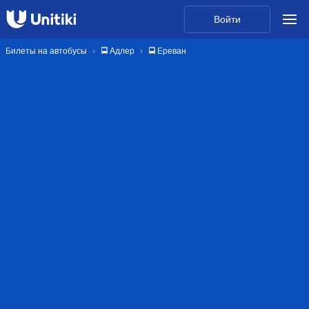
Войти
Билеты на автобусы
🚍 Адлер
🚍 Ереван