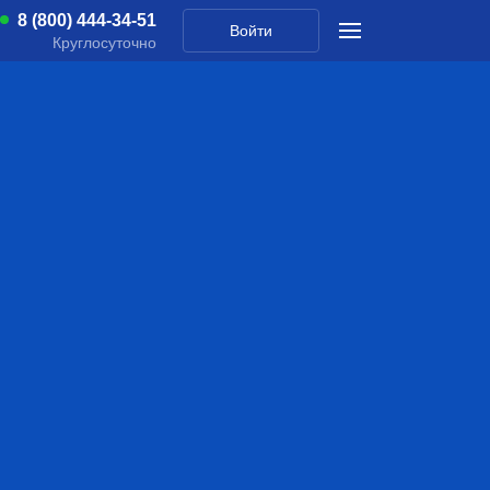
8 (800) 444-34-51
Войти
Круглосуточно