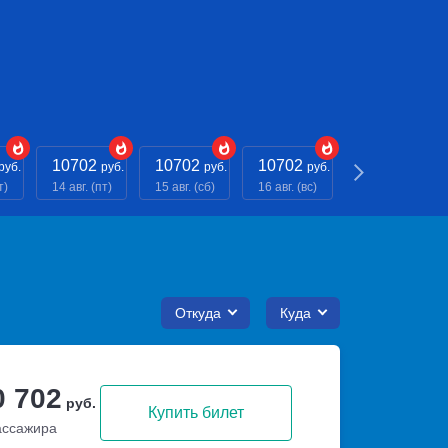
10702
10702
10702
10702
руб.
руб.
руб.
руб.
руб.
т)
14 авг. (пт)
15 авг. (сб)
16 авг. (вс)
17 авг. (пн)
Откуда
Куда
0 702
руб.
Купить билет
ассажира