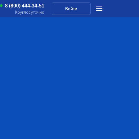
8 (800) 444-34-51
Войти
Круглосуточно