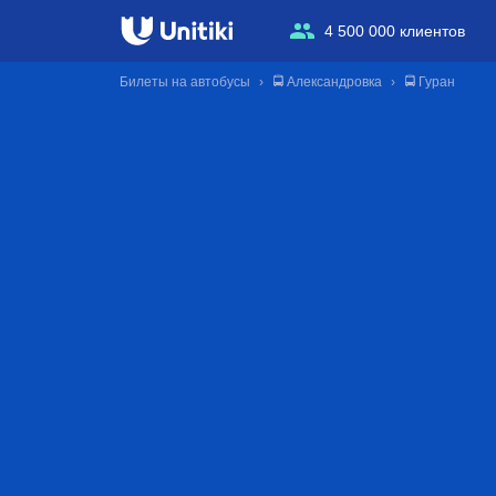
4 500 000 клиентов
Билеты на автобусы
🚍 Александровка
🚍 Гуран