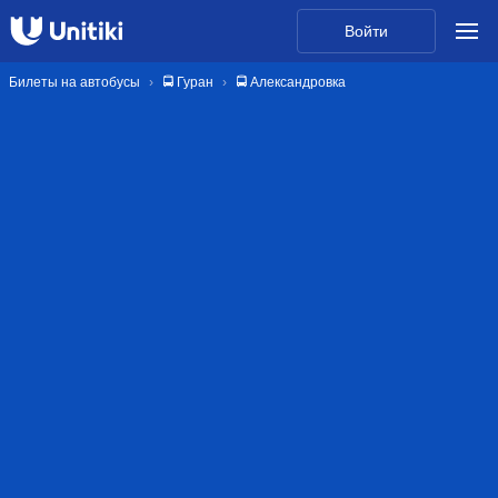
Войти
Билеты на автобусы
🚍 Гуран
🚍 Александровка