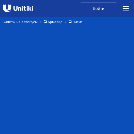
Войти
Билеты на автобусы
🚍 Армавир
🚍 Лиски