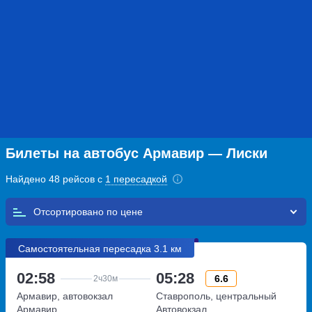
Билеты на автобус Армавир — Лиски
Найдено 48 рейсов с
1 пересадкой
Отсортировано по
Самостоятельная пересадка 3.1 км
02:58
05:28
6.6
2ч
30м
Армавир, автовокзал
Ставрополь, центральный
Армавир
Автовокзал