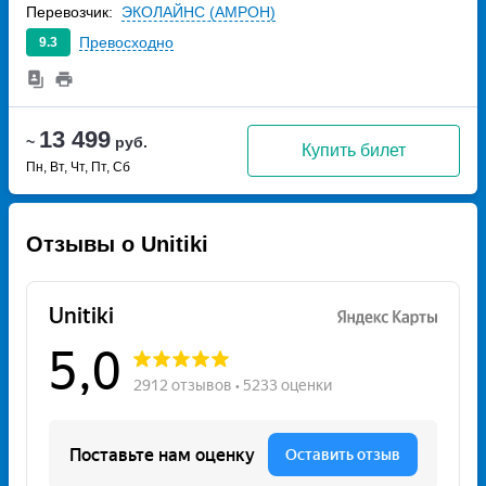
Перевозчик:
ЭКОЛАЙНС (АМРОН)
Превосходно
9.3
13 499
~
руб.
Купить билет
Пн, Вт, Чт, Пт, Сб
Отзывы о Unitiki