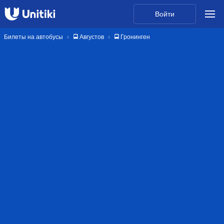
Войти
Билеты на автобусы
🚍 Августов
🚍 Гронинген