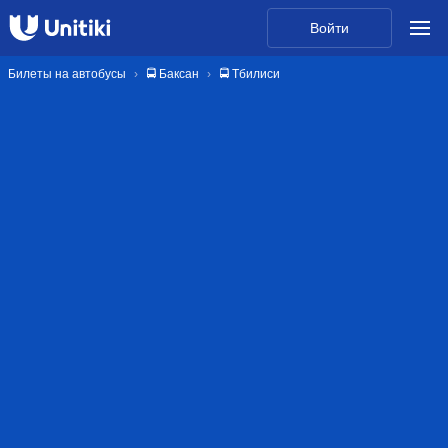
Войти
Билеты на автобусы
🚍 Баксан
🚍 Тбилиси