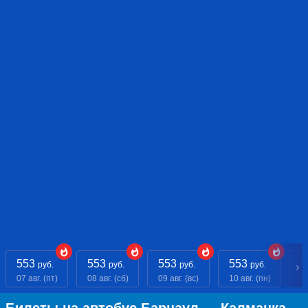
553
553
553
553
5
руб.
руб.
руб.
руб.
07 авг. (пт)
08 авг. (сб)
09 авг. (вс)
10 авг. (пн)
11