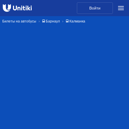
Войти
Билеты на автобусы
🚍 Барнаул
🚍 Калманка