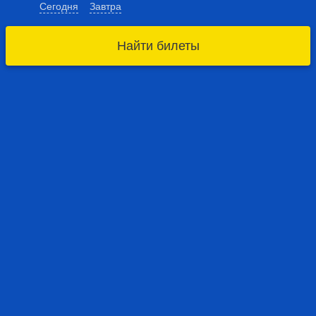
Сегодня
Завтра
Найти билеты