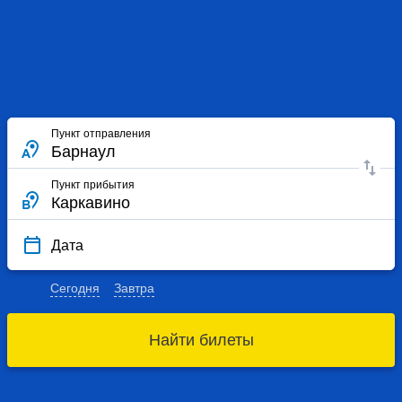
Пункт отправления
Пункт прибытия
Дата
Сегодня
Завтра
Найти билеты