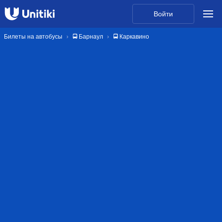
Войти
Билеты на автобусы
🚍 Барнаул
🚍 Каркавино