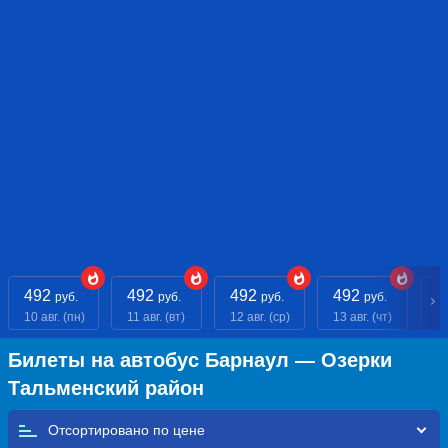
492
492
492
492
4
руб.
руб.
руб.
руб.
10 авг. (пн)
11 авг. (вт)
12 авг. (ср)
13 авг. (чт)
14
Билеты на автобус Барнаул — Озерки
Тальменский район
Отсортировано по