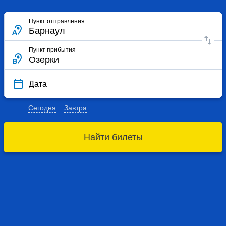
Пункт отправления
Пункт прибытия
Дата
Сегодня
Завтра
Найти билеты