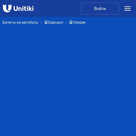
Войти
Билеты на автобусы
🚍 Барнаул
🚍 Озерки